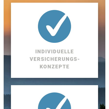
INDIVIDUELLE
VERSICHERUNGS­
KONZEPTE