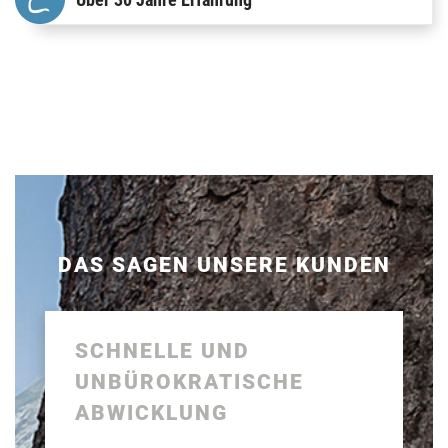
DAS SAGEN UNSERE KUNDEN
SCHNELLE UND
UNBÜROKRATISCHE
ABWICKLUNG