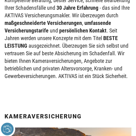
Kompetente Beratung, bester Service, schnelle Bearbeitung
Ihrer Schadensfälle und
30 Jahre Erfahrung
- das sind Ihre
AKTIVAS Versicherungsmakler. Wir überzeugen durch
maßgeschneiderte Versicherungen
,
umfassende
Versicherungstarife
und
persönlichen Kontakt
. Seit
Jahren werden unsere Konzepte mit dem Titel
BESTE
LEISTUNG
ausgezeichnet. Überzeugen Sie sich selbst und
vertrauen Sie auf beste Absicherung im Schadenfall. Wir
bieten Ihnen Kameraversicherungen, Angebote zur
betrieblichen und privaten Altersvorsorge, Kranken- und
Gewerbeversicherungen. AKTIVAS ist ein Stück Sicherheit.
KAMERAVERSICHERUNG