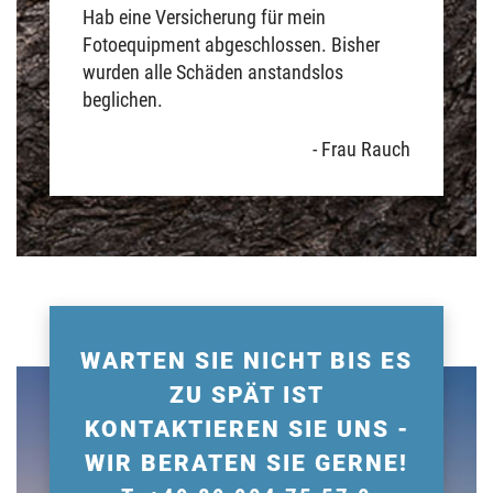
Hab eine Versicherung für mein
Fotoequipment abgeschlossen. Bisher
wurden alle Schäden anstandslos
beglichen.
- Frau Rauch
WARTEN SIE NICHT BIS ES
ZU SPÄT IST
KONTAKTIEREN SIE UNS -
WIR BERATEN SIE GERNE!