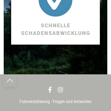
SCHNELLE
SCHADENS­ABWICKLUNG
Fotoversicherung - Fragen und Antworten