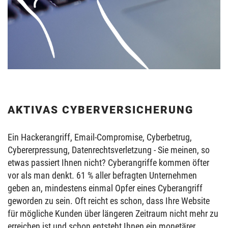
AKTIVAS CYBERVERSICHERUNG
Ein Hackerangriff, Email-Compromise, Cyberbetrug,
Cybererpressung, Datenrechtsverletzung - Sie meinen, so
etwas passiert Ihnen nicht? Cyberangriffe kommen öfter
vor als man denkt. 61 % aller befragten Unternehmen
geben an, mindestens einmal Opfer eines Cyberangriff
geworden zu sein. Oft reicht es schon, dass Ihre Website
für mögliche Kunden über längeren Zeitraum nicht mehr zu
erreichen ist und schon entsteht Ihnen ein monetärer