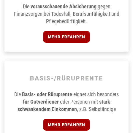
Die
vorausschauende Absicherung
gegen
Finanzsorgen bei Todesfall, Berufsunfähigkeit und
Pflegebedürftigkeit.
MEHR ERFAHREN
BASIS-/RÜRUPRENTE
Die
Basis- oder Rüruprente
eignet sich besonders
für Gutverdiener
oder Personen mit
stark
schwankendem Einkommen
, z.B. Selbständige
MEHR ERFAHREN